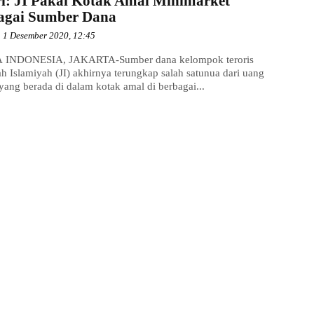
ri: JI Pakai Kotak Amal Minimarket
agai Sumber Dana
1 Desember 2020, 12:45
 INDONESIA, JAKARTA-Sumber dana kelompok teroris
h Islamiyah (JI) akhirnya terungkap salah satunua dari uang
yang berada di dalam kotak amal di berbagai...