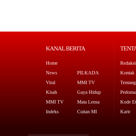
KANAL BERITA
TENT
Home
Redaksi
News
PILKADA
Kontak
Viral
MMI TV
Tentan
Kisah
Gaya Hidup
Pedoman
MMI TV
Mata Lensa
Kode Et
Indeks
Cuitan MI
Karir