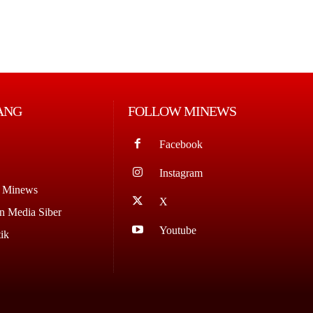
ANG
FOLLOW MINEWS
Facebook
Instagram
g Minews
X
 Media Siber
Youtube
ik