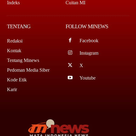
Indeks
Cuitan MI
TENTANG
FOLLOW MINEWS
Facebook
Redaksi
Kontak
Instagram
Tentang Minews
X
Pedoman Media Siber
Youtube
Kode Etik
Karir