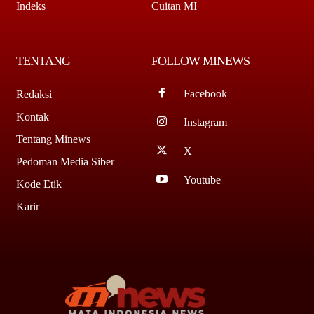
Indeks
Cuitan MI
TENTANG
FOLLOW MINEWS
Facebook
Redaksi
Kontak
Instagram
Tentang Minews
X
Pedoman Media Siber
Youtube
Kode Etik
Karir