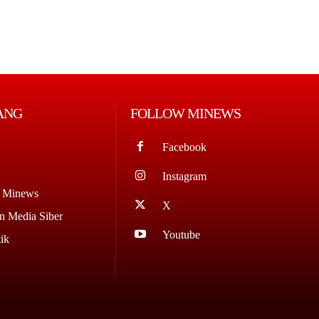
ANG
FOLLOW MINEWS
Facebook
Instagram
g Minews
X
 Media Siber
Youtube
ik