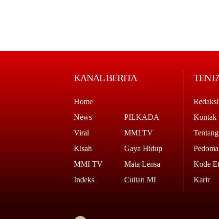
KANAL BERITA
TENT
Home
Redaksi
News
PILKADA
Kontak
Viral
MMI TV
Tentan
Kisah
Gaya Hidup
Pedoman
MMI TV
Mata Lensa
Kode Et
Indeks
Cuitan MI
Karir