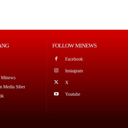
ANG
FOLLOW MINEWS
Facebook
Instagram
g Minews
X
 Media Siber
Youtube
ik