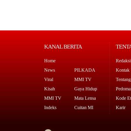
KANAL BERITA
TENT
Home
Redaksi
News
PILKADA
Kontak
Viral
MMI TV
Tentan
Kisah
Gaya Hidup
Pedoman
MMI TV
Mata Lensa
Kode Et
Indeks
Cuitan MI
Karir