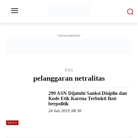
- Advertisement -
TAG
pelanggaran netralitas
299 ASN Dijatuhi Sanksi Disiplin dan
Kode Etik Karena Terbukti Ikut
berpolitik
24 Juli 2019, 08:30
NEWS