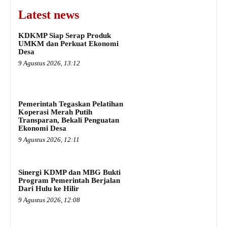
Latest news
KDKMP Siap Serap Produk
UMKM dan Perkuat Ekonomi
Desa
9 Agustus 2026, 13:12
Pemerintah Tegaskan Pelatihan
Koperasi Merah Putih
Transparan, Bekali Penguatan
Ekonomi Desa
9 Agustus 2026, 12:11
Sinergi KDMP dan MBG Bukti
Program Pemerintah Berjalan
Dari Hulu ke Hilir
9 Agustus 2026, 12:08