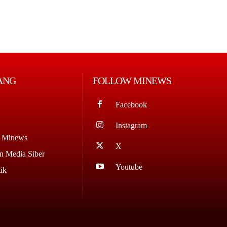
ANG
FOLLOW MINEWS
Facebook
Instagram
g Minews
X
 Media Siber
Youtube
ik