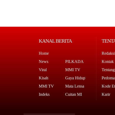
KANAL BERITA
TENT
Home
Redaksi
News
PILKADA
Kontak
Viral
MMI TV
Tentan
Kisah
Gaya Hidup
Pedoman
MMI TV
Mata Lensa
Kode Et
Indeks
Cuitan MI
Karir