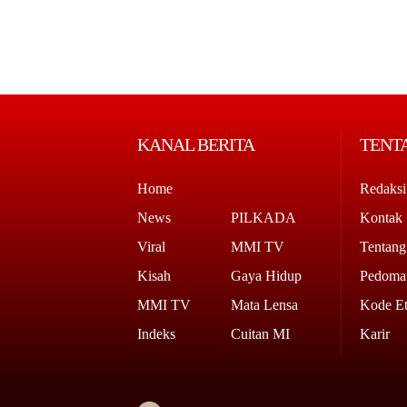
KANAL BERITA
TENT
Home
Redaksi
News
PILKADA
Kontak
Viral
MMI TV
Tentan
Kisah
Gaya Hidup
Pedoman
MMI TV
Mata Lensa
Kode Et
Indeks
Cuitan MI
Karir