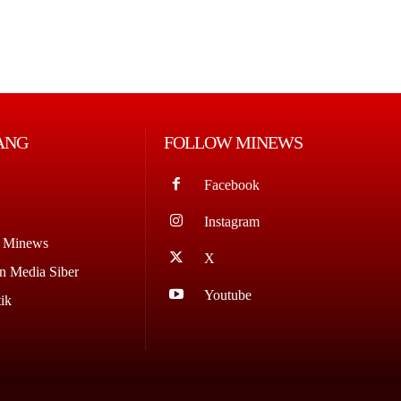
ANG
FOLLOW MINEWS
Facebook
Instagram
g Minews
X
 Media Siber
Youtube
ik