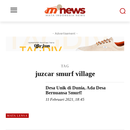
- Advertisement -
TAG
juzcar smurf village
Desa Unik di Dunia, Ada Desa
Bernuansa Smurf!
11 Februari 2021, 18:45
MATA LENSA