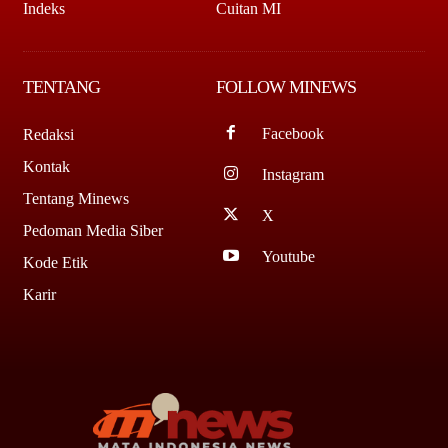
Indeks
Cuitan MI
TENTANG
FOLLOW MINEWS
Facebook
Redaksi
Kontak
Instagram
Tentang Minews
X
Pedoman Media Siber
Youtube
Kode Etik
Karir